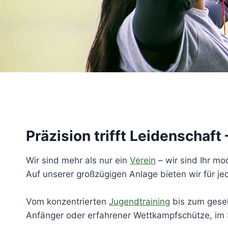
Präzision trifft Leidenscha
Wir sind mehr als nur ein
Verein
– wir sind Ihr m
Auf unserer großzügigen Anlage bieten wir für je
Vom konzentrierten
Jugendtraining
bis zum gesel
Anfänger oder erfahrener Wettkampfschütze, im 