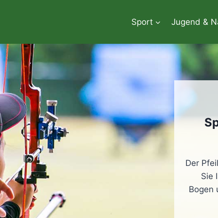
Sport
Jugend & 
Sp
Der Pfei
Sie 
Bogen u