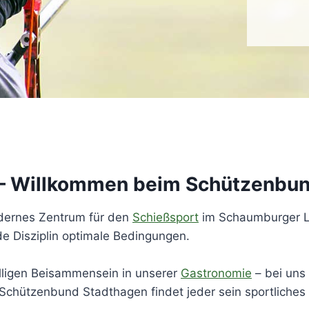
ft – Willkommen beim Schützenbu
odernes Zentrum für den
Schießsport
im Schaumburger 
de Disziplin optimale Bedingungen.
ligen Beisammensein in unserer
Gastronomie
– bei uns
Schützenbund Stadthagen findet jeder sein sportliches