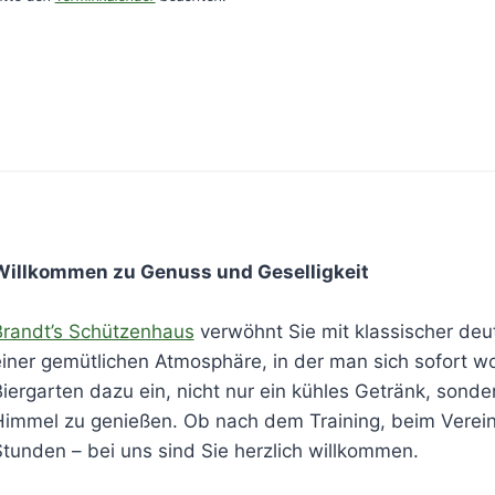
Willkommen zu Genuss und Geselligkeit
Brandt’s Schützenhaus
verwöhnt Sie mit klassischer deu
iner gemütlichen Atmosphäre, in der man sich sofort w
iergarten dazu ein, nicht nur ein kühles Getränk, sond
immel zu genießen. Ob nach dem Training, beim Vereins
tunden – bei uns sind Sie herzlich willkommen.