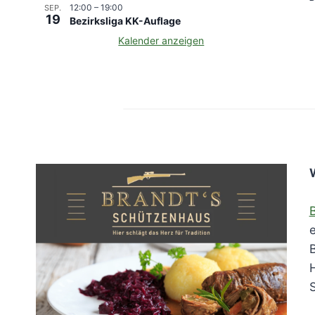
12:00
–
19:00
SEP.
19
Bezirksliga KK-Auflage
Kalender anzeigen
e
B
H
S