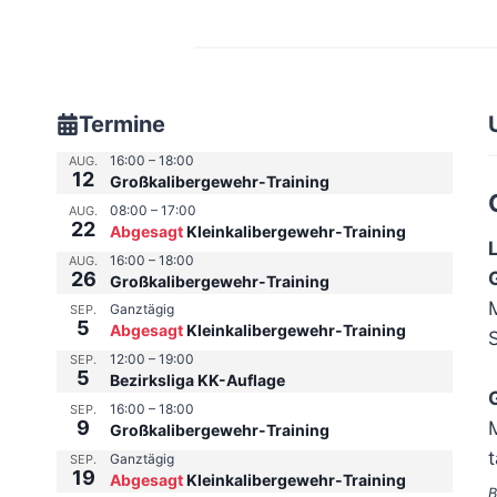
Termine
16:00
–
18:00
AUG.
12
Großkalibergewehr-Training
08:00
–
17:00
AUG.
22
Abgesagt
Kleinkalibergewehr-Training
16:00
–
18:00
AUG.
26
Großkalibergewehr-Training
Ganztägig
SEP.
5
Abgesagt
Kleinkalibergewehr-Training
12:00
–
19:00
SEP.
5
Bezirksliga KK-Auflage
16:00
–
18:00
SEP.
9
M
Großkalibergewehr-Training
Ganztägig
SEP.
19
Abgesagt
Kleinkalibergewehr-Training
B