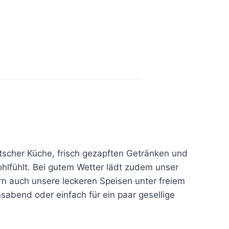
tscher Küche, frisch gezapften Getränken und
ohlfühlt. Bei gutem Wetter lädt zudem unser
ern auch unsere leckeren Speisen unter freiem
abend oder einfach für ein paar gesellige