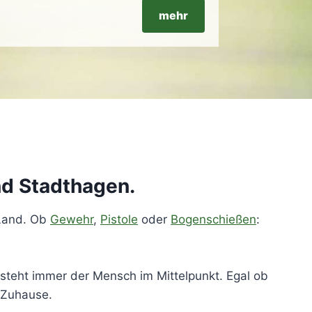
mehr
nd Stadthagen.
Land. Ob
Gewehr
,
Pistole
oder
Bogenschießen
:
 steht immer der Mensch im Mittelpunkt. Egal ob
 Zuhause.