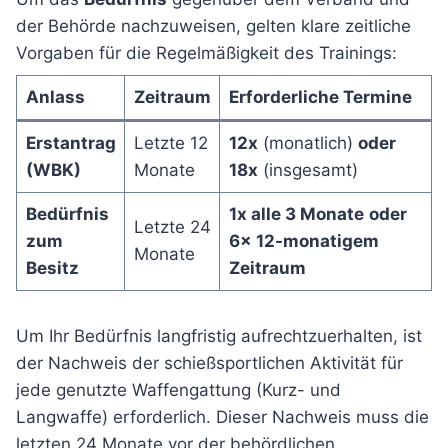
der Behörde nachzuweisen, gelten klare zeitliche
Vorgaben für die Regelmäßigkeit des Trainings:
Anlass
Zeitraum
Erforderliche Termine
Erstantrag
Letzte 12
12x
(monatlich)
oder
(WBK)
Monate
18x
(insgesamt)
Bedürfnis
1x alle 3 Monate
oder
Letzte 24
zum
6x 12-monatigem
Monate
Besitz
Zeitraum
Um Ihr Bedürfnis langfristig aufrechtzuerhalten, ist
der Nachweis der schießsportlichen Aktivität für
jede genutzte Waffengattung (Kurz- und
Langwaffe) erforderlich. Dieser Nachweis muss die
letzten 24 Monate vor der behördlichen