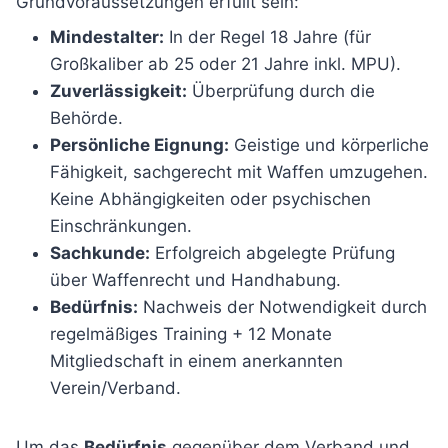
Grundvoraussetzungen erfüllt sein:
Mindestalter:
In der Regel 18 Jahre (für
Großkaliber ab 25 oder 21 Jahre inkl. MPU).
Zuverlässigkeit:
Überprüfung durch die
Behörde.
Persönliche Eignung:
Geistige und körperliche
Fähigkeit, sachgerecht mit Waffen umzugehen.
Keine Abhängigkeiten oder psychischen
Einschränkungen.
Sachkunde:
Erfolgreich abgelegte Prüfung
über Waffenrecht und Handhabung.
Bedürfnis:
Nachweis der Notwendigkeit durch
regelmäßiges Training + 12 Monate
Mitgliedschaft in einem anerkannten
Verein/Verband.
Um das
Bedürfnis
gegenüber dem Verband und